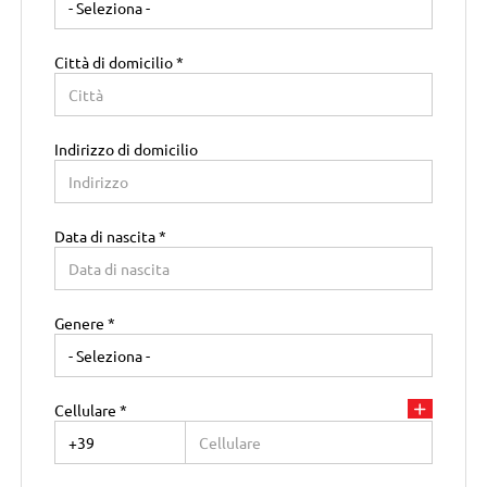
Città di domicilio *
Indirizzo di domicilio
Data di nascita *
Paese di residenza *
Genere *
Regione di residenza *
Cellulare *
CAP di residenza