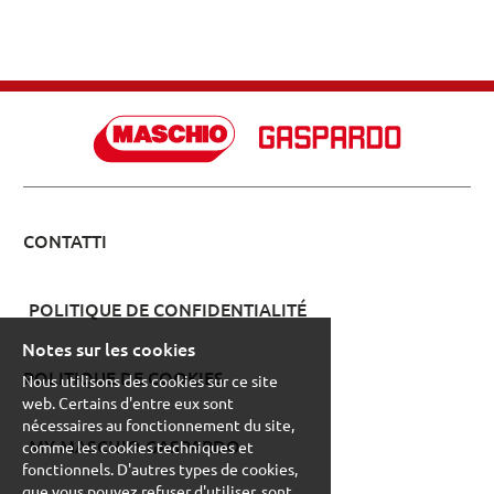
CONTATTI
POLITIQUE DE CONFIDENTIALITÉ
Notes sur les cookies
POLITIQUE DE COOKIES
Nous utilisons des cookies sur ce site
web. Certains d'entre eux sont
nécessaires au fonctionnement du site,
MY MASCHIO GASPARDO
comme les cookies techniques et
fonctionnels. D'autres types de cookies,
que vous pouvez refuser d'utiliser, sont